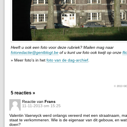
Heeft u ook een foto voor deze rubriek? Mailen mag naar
fotoredactie@gentblogt.be
of u kunt uw foto ook kwijt op onze
fl
» Meer foto's in het
foto van de dag-archief
.
© 2013 
5 reacties »
Reactie van
Frans
11-11-2013 om 15:25
Valentin Vaerwyck werd onlangs vereerd met een straatnaam, maa
staat te verkommeren. Wie is de eigenaar van dit gebouw, en wat 
doen?