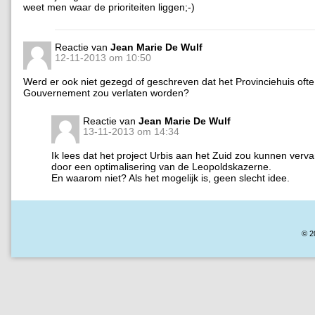
weet men waar de prioriteiten liggen;-)
Reactie van
Jean Marie De Wulf
12-11-2013 om 10:50
Werd er ook niet gezegd of geschreven dat het Provinciehuis ofte
Gouvernement zou verlaten worden?
Reactie van
Jean Marie De Wulf
13-11-2013 om 14:34
Ik lees dat het project Urbis aan het Zuid zou kunnen ver
door een optimalisering van de Leopoldskazerne.
En waarom niet? Als het mogelijk is, geen slecht idee.
© 2