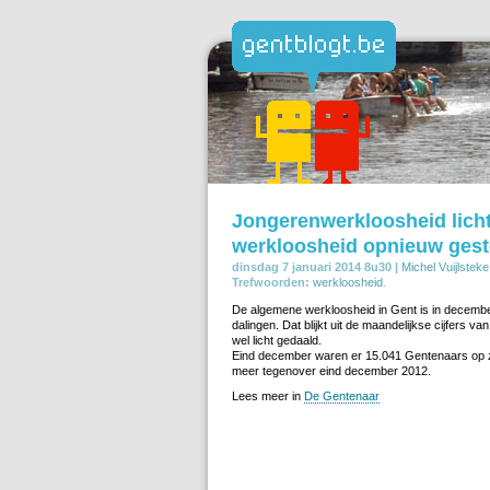
Jongerenwerkloosheid lich
werkloosheid opnieuw ges
dinsdag 7 januari 2014 8u30 |
Michel Vuijlsteke
Trefwoorden:
werkloosheid
.
De algemene werkloosheid in Gent is in decem
dalingen. Dat blijkt uit de maandelijkse cijfers
wel licht gedaald.
Eind december waren er 15.041 Gentenaars op z
meer tegenover eind december 2012.
Lees meer in
De Gentenaar