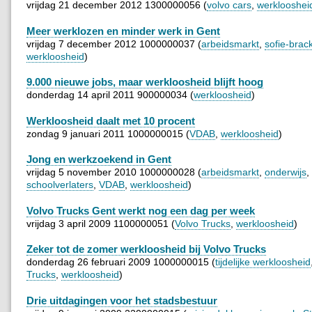
vrijdag 21 december 2012 1300000056 (
volvo cars
,
werklooshei
Meer werklozen en minder werk in Gent
vrijdag 7 december 2012 1000000037 (
arbeidsmarkt
,
sofie-brac
werkloosheid
)
9.000 nieuwe jobs, maar werkloosheid blijft hoog
donderdag 14 april 2011 900000034 (
werkloosheid
)
Werkloosheid daalt met 10 procent
zondag 9 januari 2011 1000000015 (
VDAB
,
werkloosheid
)
Jong en werkzoekend in Gent
vrijdag 5 november 2010 1000000028 (
arbeidsmarkt
,
onderwijs
,
schoolverlaters
,
VDAB
,
werkloosheid
)
Volvo Trucks Gent werkt nog een dag per week
vrijdag 3 april 2009 1100000051 (
Volvo Trucks
,
werkloosheid
)
Zeker tot de zomer werkloosheid bij Volvo Trucks
donderdag 26 februari 2009 1000000015 (
tijdelijke werkloosheid
Trucks
,
werkloosheid
)
Drie uitdagingen voor het stadsbestuur