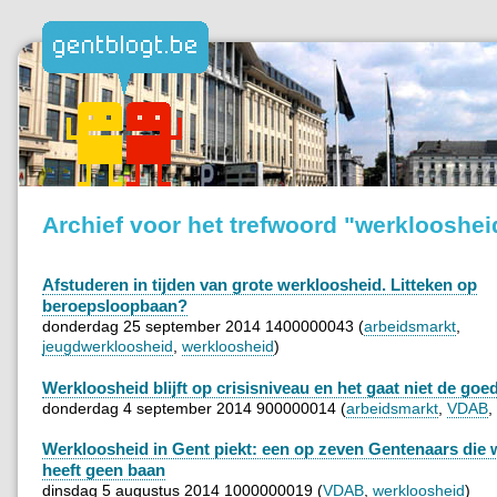
Archief voor het trefwoord "werklooshei
Afstuderen in tijden van grote werkloosheid. Litteken op
beroepsloopbaan?
donderdag 25 september 2014 1400000043 (
arbeidsmarkt
,
jeugdwerkloosheid
,
werkloosheid
)
Werkloosheid blijft op crisisniveau en het gaat niet de goed
donderdag 4 september 2014 900000014 (
arbeidsmarkt
,
VDAB
,
Werkloosheid in Gent piekt: een op zeven Gentenaars die 
heeft geen baan
dinsdag 5 augustus 2014 1000000019 (
VDAB
,
werkloosheid
)