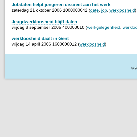
Jobdaten helpt jongeren discreet aan het werk
zaterdag 21 oktober 2006 1000000042 (
date
,
job
,
werkloosheid
)
Jeugdwerkloosheid blijft dalen
vrijdag 8 september 2006 400000010 (
werkgelegenheid
,
werklo
werkloosheid daalt in Gent
vrijdag 14 april 2006 1600000012 (
werkloosheid
)
© 2