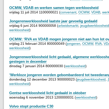
OCMW, VDAB en werken samen tegen werkloosheid
vrijdag 11 juli 2014 1100000021 (
convenant
,
OCMW
,
VDAB
,
werk
Jongerenwerkloosheid laatste jaar gevoelig gedaald
vrijdag 6 juni 2014 900000058 (
arbeidsmarkt
,
jeugdwerkloosheid
werkloosheid
)
OCMW: ‘RVA en VDAB mogen jongeren niet aan hun lot ov
vrijdag 21 februari 2014 800000049 (
jongeren
,
OCMW
,
RVA
,
VD
werkloosheid
)
Jongerenwerkloosheid licht gedaald, algemene werkloosh
gestegen in december
dinsdag 7 januari 2014 800000030 (
werkloosheid
)
‘Werkloze jongeren worden gebombardeerd tot tweederan
donderdag 12 december 2013 900000023 (
jeugdwerkloosheid
,
werkloosheid
)
Gentse werkloosheid licht gedaald in oktober
woensdag 6 november 2013 1200000031 (
werkloosheid
)
Volvo stopt productie C30