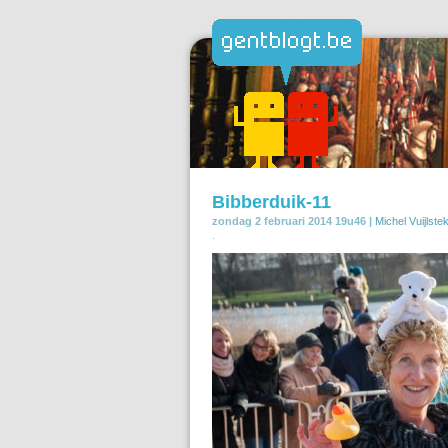
Bibberduik-11
zondag 2 februari 2014 19u46 |
Michel Vuijlste
.