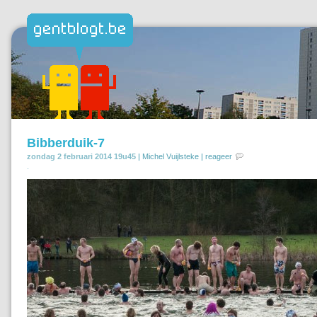
Bibberduik-7
zondag 2 februari 2014 19u45 |
Michel Vuijlsteke
|
reageer
.