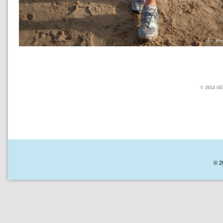
© 2014 
© 2