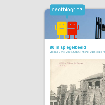
86 in spiegelbeeld
vrijdag 2 mei 2014 20u36 |
Michel Vuijlsteke
|
r
.