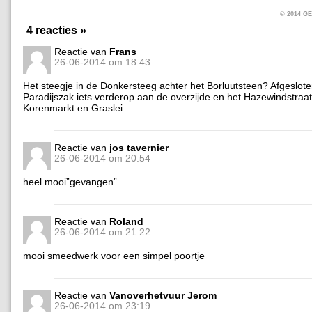
© 2014 
4 reacties »
Reactie van
Frans
26-06-2014 om 18:43
Het steegje in de Donkersteeg achter het Borluutsteen? Afgeslote
Paradijszak iets verderop aan de overzijde en het Hazewindstraat
Korenmarkt en Graslei.
Reactie van
jos tavernier
26-06-2014 om 20:54
heel mooi”gevangen”
Reactie van
Roland
26-06-2014 om 21:22
mooi smeedwerk voor een simpel poortje
Reactie van
Vanoverhetvuur Jerom
26-06-2014 om 23:19