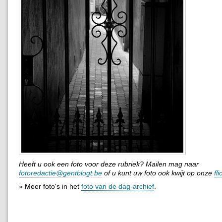
Heeft u ook een foto voor deze rubriek? Mailen mag naar
fotoredactie@gentblogt.be
of u kunt uw foto ook kwijt op onze
fl
» Meer foto's in het
foto van de dag-archief
.