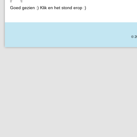
Goed gezien :) Klik en het stond erop :)
© 2