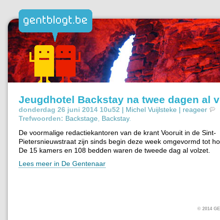
Jeugdhotel Backstay na twee dagen al v
donderdag 26 juni 2014 10u52 |
Michel Vuijlsteke
|
reageer
Trefwoorden:
Backstage
,
Backstay
.
De voormalige redactiekantoren van de krant Vooruit in de Sint-
Pietersnieuwstraat zijn sinds begin deze week omgevormd tot ho
De 15 kamers en 108 bedden waren de tweede dag al volzet.
Lees meer in De Gentenaar
© 2014 