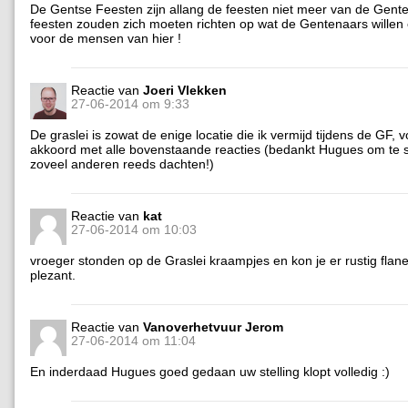
De Gentse Feesten zijn allang de feesten niet meer van de Gent
feesten zouden zich moeten richten op wat de Gentenaars willen 
voor de mensen van hier !
Reactie van
Joeri Vlekken
27-06-2014 om 9:33
De graslei is zowat de enige locatie die ik vermijd tijdens de GF, v
akkoord met alle bovenstaande reacties (bedankt Hugues om te s
zoveel anderen reeds dachten!)
Reactie van
kat
27-06-2014 om 10:03
vroeger stonden op de Graslei kraampjes en kon je er rustig flan
plezant.
Reactie van
Vanoverhetvuur Jerom
27-06-2014 om 11:04
En inderdaad Hugues goed gedaan uw stelling klopt volledig :)