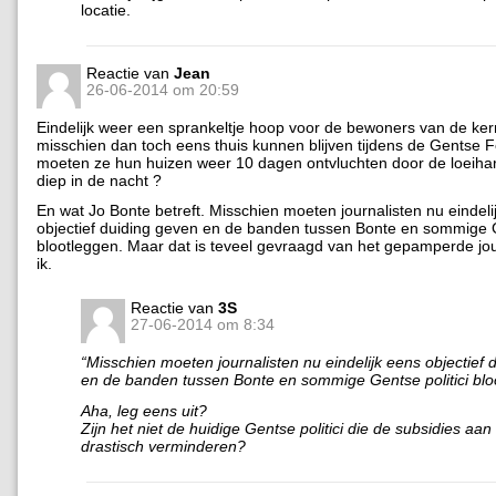
locatie.
Reactie van
Jean
26-06-2014 om 20:59
Eindelijk weer een sprankeltje hoop voor de bewoners van de kern
misschien dan toch eens thuis kunnen blijven tijdens de Gentse 
moeten ze hun huizen weer 10 dagen ontvluchten door de loeihar
diep in de nacht ?
En wat Jo Bonte betreft. Misschien moeten journalisten nu eindeli
objectief duiding geven en de banden tussen Bonte en sommige Ge
blootleggen. Maar dat is teveel gevraagd van het gepamperde jour
ik.
Reactie van
3S
27-06-2014 om 8:34
“Misschien moeten journalisten nu eindelijk eens objectief 
en de banden tussen Bonte en sommige Gentse politici blo
Aha, leg eens uit?
Zijn het niet de huidige Gentse politici die de subsidies a
drastisch verminderen?