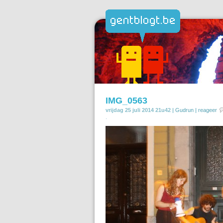
IMG_0563
vrijdag 25 juli 2014 21u42 |
Gudrun
|
reageer
.