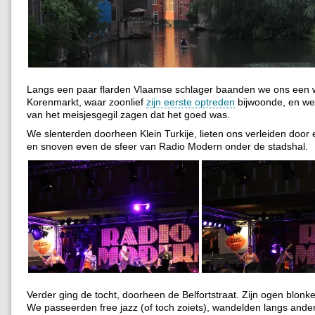
Langs een paar flarden Vlaamse schlager baanden we ons een w
Korenmarkt, waar zoonlief
zijn eerste optreden
bijwoonde, en we 
van het meisjesgegil zagen dat het goed was.
We slenterden doorheen Klein Turkije, lieten ons verleiden door
en snoven even de sfeer van Radio Modern onder de stadshal.
Verder ging de tocht, doorheen de Belfortstraat. Zijn ogen blonke
We passeerden free jazz (of toch zoiets), wandelden langs ander