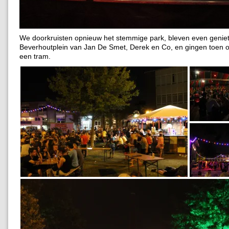
We doorkruisten opnieuw het stemmige park, bleven even genie
Beverhoutplein van Jan De Smet, Derek en Co, en gingen toen 
een tram.