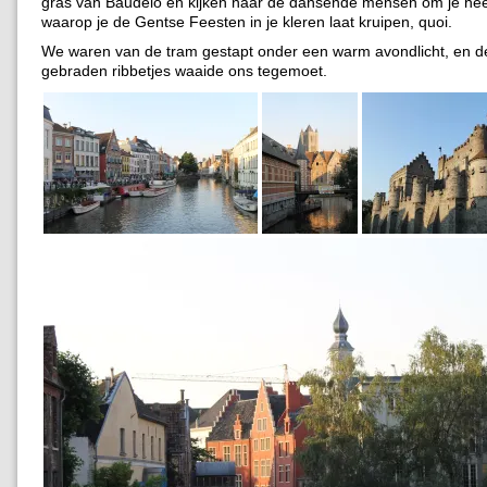
gras van Baudelo en kijken naar de dansende mensen om je he
waarop je de Gentse Feesten in je kleren laat kruipen, quoi.
We waren van de tram gestapt onder een warm avondlicht, en d
gebraden ribbetjes waaide ons tegemoet.