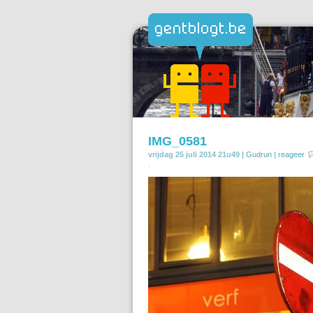
IMG_0581
vrijdag 25 juli 2014 21u49 |
Gudrun
|
reageer
.