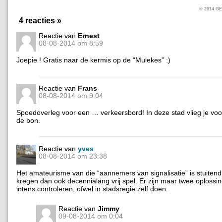
© 2014 
4 reacties »
Reactie van
Ernest
08-08-2014 om 8:59
Joepie ! Gratis naar de kermis op de “Mulekes” :)
Reactie van
Frans
08-08-2014 om 9:04
Spoedoverleg voor een … verkeersbord! In deze stad vlieg je vo
de bon.
Reactie van
yves
08-08-2014 om 23:38
Het amateurisme van die “aannemers van signalisatie” is stuitend,
kregen dan ook decennialang vrij spel. Er zijn maar twee oplossi
intens controleren, ofwel in stadsregie zelf doen.
Reactie van
Jimmy
09-08-2014 om 0:04