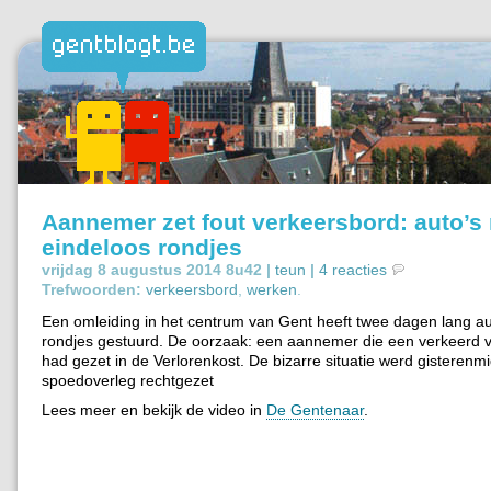
Aannemer zet fout verkeersbord: auto’s 
eindeloos rondjes
vrijdag 8 augustus 2014 8u42 |
teun
|
4 reacties
Trefwoorden:
verkeersbord
,
werken
.
Een omleiding in het centrum van Gent heeft twee dagen lang a
rondjes gestuurd. De oorzaak: een aannemer die een verkeerd 
had gezet in de Verlorenkost. De bizarre situatie werd gisterenm
spoedoverleg rechtgezet
Lees meer en bekijk de video in
De Gentenaar
.