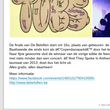
De finale van De Beloften start om 16u, plaats van gebeuren: de 
Baafsweide die sinds kort als â€˜Coyendansparkâ€™ door het le
Naar fijne gewoonte sluit de winnaar van de vorige editie de fees
met niets minder dan een concert. â€˜And They Spoke In Anth
laureaat van 2013, doet dus het licht uit.
Alles gratis, allen daarheen!
Meer informatie:
https://www.facebook.com/events/1465152790410585/
http://www.debeloften.be
© 2014 