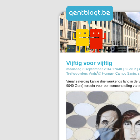
Vijftig voor vijftig
maandag 8 september 2014 17u48 |
Gudrun
|
Trefwoorden:
AndrÃ© Honnay
,
Campo Santo
,
s
Vanaf zaterdag kan je drie weekends lang in de 
9040 Gent) terecht voor een tentoonstelling van