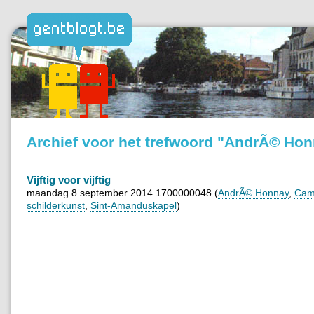
Archief voor het trefwoord "AndrÃ© Ho
Vijftig voor vijftig
maandag 8 september 2014 1700000048 (
AndrÃ© Honnay
,
Cam
schilderkunst
,
Sint-Amanduskapel
)