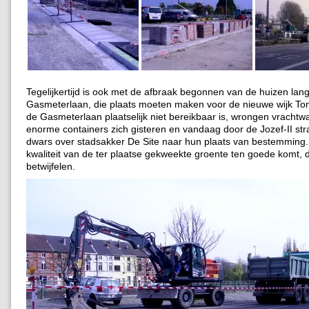
Tegelijkertijd is ook met de afbraak begonnen van de huizen lan
Gasmeterlaan, die plaats moeten maken voor de nieuwe wijk To
de Gasmeterlaan plaatselijk niet bereikbaar is, wrongen vracht
enorme containers zich gisteren en vandaag door de Jozef-II stra
dwars over stadsakker De Site naar hun plaats van bestemming. 
kwaliteit van de ter plaatse gekweekte groente ten goede komt, du
betwijfelen.