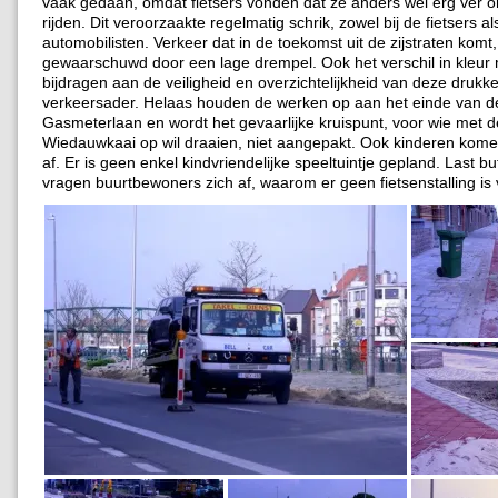
vaak gedaan, omdat fietsers vonden dat ze anders wel erg ver
rijden. Dit veroorzaakte regelmatig schrik, zowel bij de fietsers als
automobilisten. Verkeer dat in de toekomst uit de zijstraten komt
gewaarschuwd door een lage drempel. Ook het verschil in kleur
bijdragen aan de veiligheid en overzichtelijkheid van deze drukk
verkeersader. Helaas houden de werken op aan het einde van d
Gasmeterlaan en wordt het gevaarlijke kruispunt, voor wie met de 
Wiedauwkaai op wil draaien, niet aangepakt. Ook kinderen kome
af. Er is geen enkel kindvriendelijke speeltuintje gepland. Last bu
vragen buurtbewoners zich af, waarom er geen fietsenstalling is 