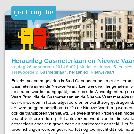
Heraanleg Gasmeterlaan en Nieuwe Vaar
vrijdag 26 september 2014 9u02 |
Marion Andrews
|
5 reacties
Trefwoorden:
Gasmeterlaan
,
heraanleg
,
Nieuwevaart
.
Enkele maanden geleden is Stad Gent begonnen met de heraan
Gasmeterlaan en de Nieuwe Vaart. Een werk van lange adem, wa
de straten worden aangepakt, maar ook de Wondelgembrug en
Vaart Brug, die de Gasmeterlaan en de Nieuwe Vaart met elkaar
werken worden in fases uitgevoerd en er wordt zorg gedragen 
de twee bruggen berijdbaar is. Op de Nieuwe Vaartbrug worden te
ook de tramsporen vernieuwd. De twee straten krijgen een mod
vooral veiligere indeling. Het autoverkeer wordt van het fietsverk
gescheiden door een groen zone en parkeergelegenheid. Het fi
twee richtingen worden gebruikt. Tot nog toe mocht dit niet, maa