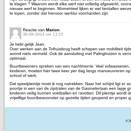
te klagen ? Waarom wordt elke werf niet volledig afgewerkt, voor
nieuwe werf te beginnen. Momenteel lijken er wel tientallen werven
te lopen, zonder dat hiervoor werklui voorhanden zijn.
Reactie van
Marion
30-09-2014 om 13:23
Je hebt gelijk Jean.
Over werken aan de Tolhuisbrug heeft schepen van mobiliteit tijde
avond niets vermeld. Ook de aansluiting met Palinghuizen is verr
optimaal.
Buurtbewoners spreken van een nachtmerrie. Veel volwassenen,
kinderen, moeten hier twee keer per dag langs manoeuvreren op
school of werk.
Dat speelpleintje moet ik nog natrekken. Naar het schijnt ligt er a
poortje in een van de zijstraten van de Gasmeterlaan een lapje 
kinderen veilig kunnen voetballen en ravotten. Dit pleintje wordt 
vrijwillige buurtbewoonster op gezette tijden geopend en proper
© 2