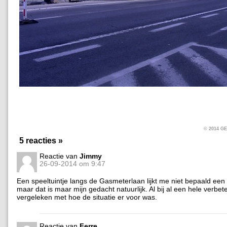
© 2014 
5 reacties »
Reactie van
Jimmy
26-09-2014 om 9:47
Een speeltuintje langs de Gasmeterlaan lijkt me niet bepaald een
maar dat is maar mijn gedacht natuurlijk. Al bij al een hele verbet
vergeleken met hoe de situatie er voor was.
Reactie van
Ferre