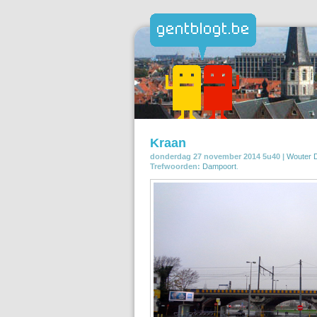
Kraan
donderdag 27 november 2014 5u40 |
Wouter D
Trefwoorden:
Dampoort
.