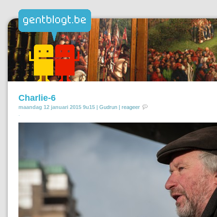
Charlie-6
maandag 12 januari 2015 9u15 |
Gudrun
|
reageer
.