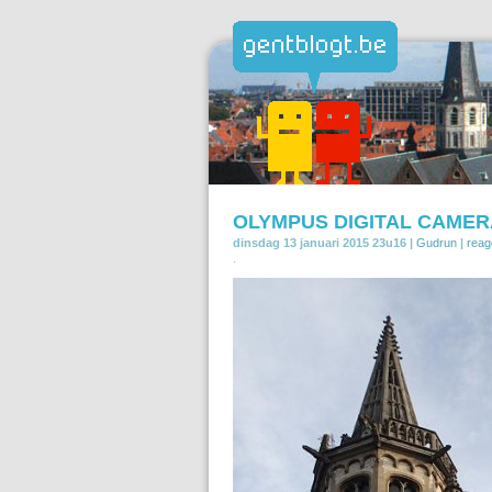
OLYMPUS DIGITAL CAMER
dinsdag 13 januari 2015 23u16 |
Gudrun
|
reag
.