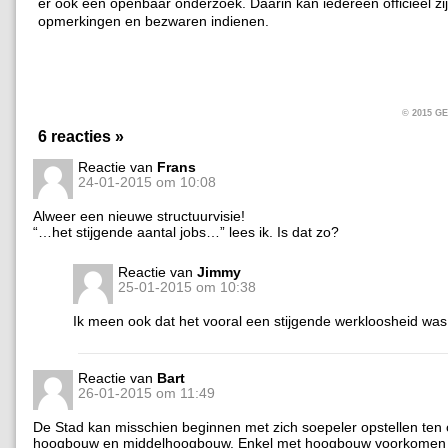
er ook een openbaar onderzoek. Daarin kan iedereen officieel zi
opmerkingen en bezwaren indienen.
© 2015 
6 reacties »
Reactie van
Frans
24-01-2015 om 10:08
Alweer een nieuwe structuurvisie!
“…het stijgende aantal jobs…” lees ik. Is dat zo?
Reactie van
Jimmy
25-01-2015 om 10:38
Ik meen ook dat het vooral een stijgende werkloosheid wa
Reactie van
Bart
26-01-2015 om 11:49
De Stad kan misschien beginnen met zich soepeler opstellen ten 
hoogbouw en middelhoogbouw. Enkel met hoogbouw voorkomen 