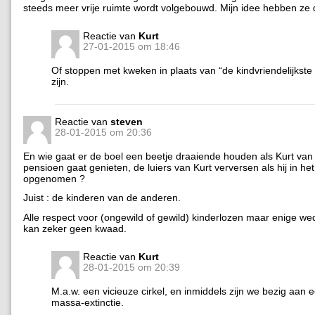
steeds meer vrije ruimte wordt volgebouwd. Mijn idee hebben ze 
Reactie van
Kurt
27-01-2015 om 18:46
Of stoppen met kweken in plaats van “de kindvriendelijkste s
zijn.
Reactie van
steven
28-01-2015 om 20:36
En wie gaat er de boel een beetje draaiende houden als Kurt van 
pensioen gaat genieten, de luiers van Kurt verversen als hij in h
opgenomen ?
Juist : de kinderen van de anderen.
Alle respect voor (ongewild of gewild) kinderlozen maar enige we
kan zeker geen kwaad.
Reactie van
Kurt
28-01-2015 om 20:39
M.a.w. een vicieuze cirkel, en inmiddels zijn we bezig aan 
massa-extinctie.