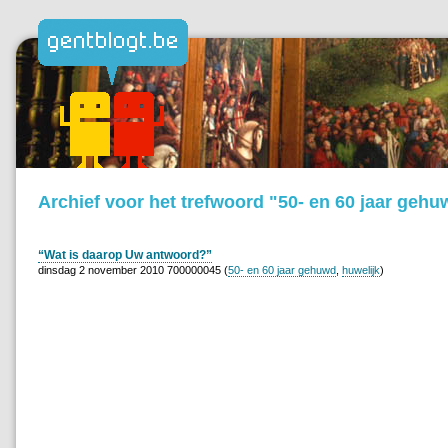
Archief voor het trefwoord "50- en 60 jaar gehu
“Wat is daarop Uw antwoord?”
dinsdag 2 november 2010 700000045 (
50- en 60 jaar gehuwd
,
huwelijk
)