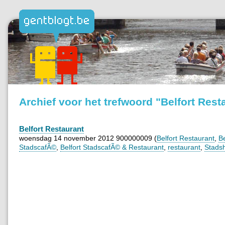
Archief voor het trefwoord "Belfort Rest
Belfort Restaurant
woensdag 14 november 2012 900000009 (
Belfort Restaurant
,
Be
StadscafÃ©
,
Belfort StadscafÃ© & Restaurant
,
restaurant
,
Stads