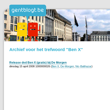
Archief voor het trefwoord "Ben X"
Release dvd Ben X (gratis) bij De Morgen
dinsdag 15 april 2008 1000000026 (
Ben X
,
De-Morgen
,
Nic-Balthazar
)