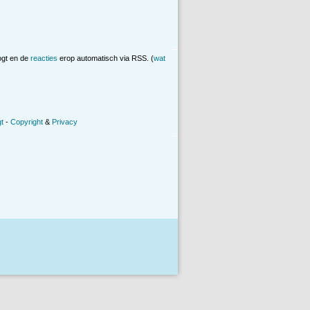
ogt en de
reacties
erop automatisch via RSS. (
wat
t
-
Copyright
&
Privacy