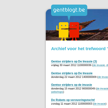
Archief voor het trefwoord 
Gentse strijders op De Invasie (3)
vrijdag 30 maart 2012 1100000036 (
de invasie
,
d
Gentse strijders op De Invasie
donderdag 22 maart 2012 1400000009 (
de invas
Gentse strijders op de invasie
donderdag 15 maart 2012 900000049 (
de invasi
webshops
)
De Robots op veroveringstocht!
zondag 11 maart 2012 1100000003 (
de invasie
)