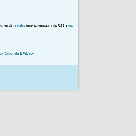
ogt en de
reacties
erop automatisch via RSS. (
wat
t
-
Copyright
&
Privacy