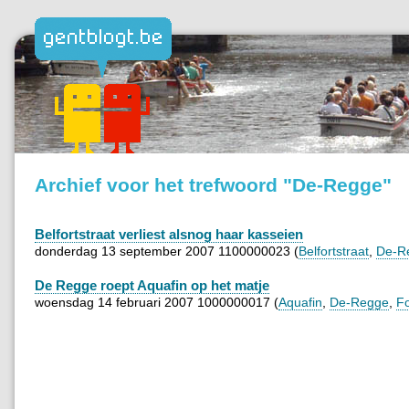
Archief voor het trefwoord "De-Regge"
Belfortstraat verliest alsnog haar kasseien
donderdag 13 september 2007 1100000023 (
Belfortstraat
,
De-R
De Regge roept Aquafin op het matje
woensdag 14 februari 2007 1000000017 (
Aquafin
,
De-Regge
,
Fo