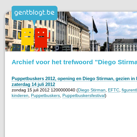
Archief voor het trefwoord "Diego Stirm
Puppetbuskers 2012, opening en Diego Stirman, gezien in
zaterdag 14 juli 2012
zondag 15 juli 2012 1200000040 (
Diego Stirman
,
EFTC
,
figuren
kinderen
,
Puppetbuskers
,
Puppetbuskersfestival
)