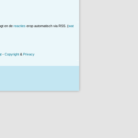
ogt en de
reacties
erop automatisch via RSS. (
wat
t
-
Copyright
&
Privacy