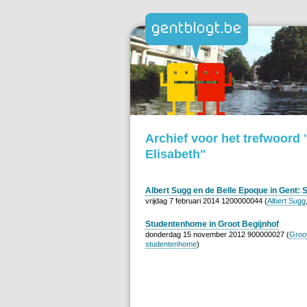
Archief voor het trefwoord 
Elisabeth"
Albert Sugg en de Belle Epoque in Gent: 
vrijdag 7 februari 2014 1200000044 (
Albert Sugg
Studentenhome in Groot Begijnhof
donderdag 15 november 2012 900000027 (
Groot
studentenhome
)