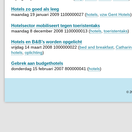
Hotels zo goed als leeg
maandag 19 januari 2009 1100000027 (
hotels
,
vzw Gent Hotels
)
Hotelsector mobiliseert tegen toeristentaks
maandag 8 december 2008 1100000013 (
hotels
,
toeristentaks
)
Hotels en B&B’s worden opgelicht
vrijdag 14 maart 2008 1000000022 (
bed and breakfast
,
Cathari
hotels
,
oplichting
)
Gebrek aan budgethotels
donderdag 15 februari 2007 800000041 (
hotels
)
© 2