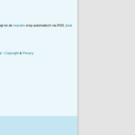
ogt en de
reacties
erop automatisch via RSS. (
wat
t
-
Copyright
&
Privacy