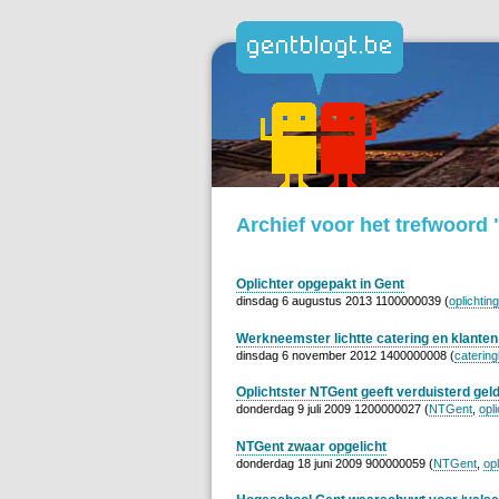
Archief voor het trefwoord 
Oplichter opgepakt in Gent
dinsdag 6 augustus 2013 1100000039 (
oplichting
Werkneemster lichtte catering en klanten
dinsdag 6 november 2012 1400000008 (
catering
Oplichtster NTGent geeft verduisterd geld
donderdag 9 juli 2009 1200000027 (
NTGent
,
opli
NTGent zwaar opgelicht
donderdag 18 juni 2009 900000059 (
NTGent
,
opl