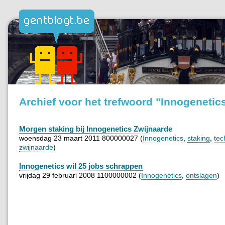
Archief voor het trefwoord "Innogenetic
Morgen staking bij Innogenetics Zwijnaarde
woensdag 23 maart 2011 800000027 (
Innogenetics
,
staking
,
tec
zwijnaarde
)
Innogenetics wil 25 jobs schrappen
vrijdag 29 februari 2008 1100000002 (
Innogenetics
,
ontslagen
)