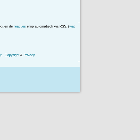
ogt en de
reacties
erop automatisch via RSS. (
wat
t
-
Copyright
&
Privacy