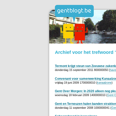
Archief voor het trefwoord
Termont krijgt steun van Zeeuwse zakenl
donderdag 15 september 2011 800000050 (
have
Convenant voor samenwerking Kanaalzo
vrijdag 19 juni 2009 1700000010 (
kanaalzone
)
Gent Over Morgen: In 2020 alleen nog ple
woensdag 18 februari 2009 1400000010 (
Gent 
Gent en Terneuzen halen banden strakke
donderdag 11 september 2008 1000000041 (
Gen