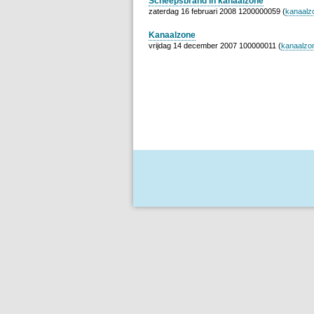
Scheepsbrand in kanaalzone
zaterdag 16 februari 2008 1200000059 (
kanaalz
Kanaalzone
vrijdag 14 december 2007 100000011 (
kanaalzo