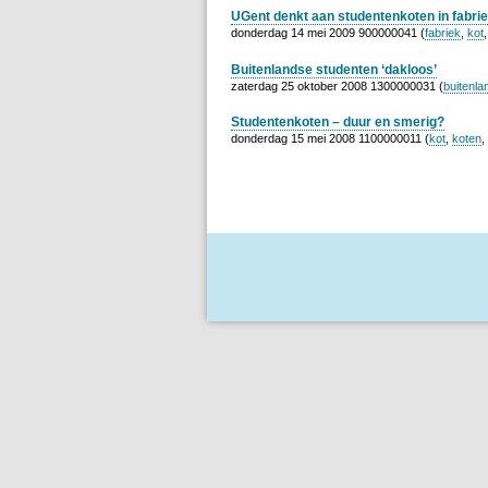
UGent denkt aan studentenkoten in fabr
donderdag 14 mei 2009 900000041 (
fabriek
,
kot
Buitenlandse studenten ‘dakloos’
zaterdag 25 oktober 2008 1300000031 (
buitenla
Studentenkoten – duur en smerig?
donderdag 15 mei 2008 1100000011 (
kot
,
koten
,