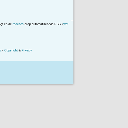
ogt en de
reacties
erop automatisch via RSS. (
wat
t
-
Copyright
&
Privacy