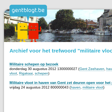
Archief voor het trefwoord "militaire vlo
Militaire schepen op bezoek
donderdag 30 augustus 2012 1300000027 (
Gent Zeehaven
,
ha
vloot
,
Rigakaai
,
schepen
)
Militaire vloot in haven van Gent zet deuren open voor het
vrijdag 24 augustus 2012 800000043 (
haven
,
militaire vloot
)