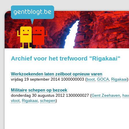
Archief voor het trefwoord "Rigakaai"
Werkzoekenden laten zeilboot opnieuw varen
vrijdag 19 september 2014 1000000003 (
boot
,
GOCA
,
Rigakaai
)
Militaire schepen op bezoek
donderdag 30 augustus 2012 1300000027 (
Gent Zeehaven
,
ha
vloot
,
Rigakaai
,
schepen
)