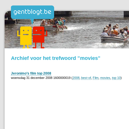
Archief voor het trefwoord "movies"
Jeronimo’s film top 2008
woensdag 31 december 2008 1600000019 (
2008
,
best-of
,
Film
,
movies
,
top 10
)