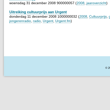
woensdag 31 december 2008 900000057 (
2008
,
jaaroverzicht
)
Uitreiking cultuurprijs aan Urgent
donderdag 11 december 2008 1000000032 (
2008
,
Cultuurprijs
,
jongerenradio
,
radio
,
Urgent
,
Urgent.fm
)
© 2