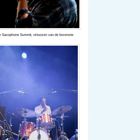
he Saxophone Summit, virtuozen van de bovenste