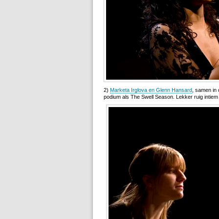
2)
Marketa Irglova en Glenn Hansard
, samen in 
podium als The Swell Season. Lekker ruig intie