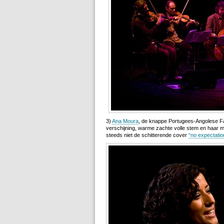
3)
Ana Moura
, de knappe Portugees-Angolese 
verschijning, warme zachte volle stem en haar m
steeds niet de schitterende cover
“no expectatio