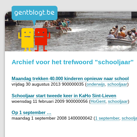
Archief voor het trefwoord "schooljaar"
Maandag trekken 40.000 kinderen opnieuw naar school
vrijdag 30 augustus 2013 900000035 (
onderwijs
,
schooljaar
)
Schooljaar start tweede keer in KaHo Sint-Lieven
woensdag 11 februari 2009 900000056 (
HoGent
,
schooljaar
)
Op 1 september …
maandag 1 september 2008 1400000042 (
1 september
,
schoolj