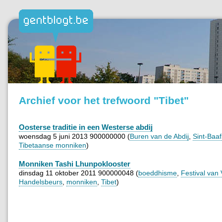
Archief voor het trefwoord "Tibet"
Oosterse traditie in een Westerse abdij
woensdag 5 juni 2013 900000000 (
Buren van de Abdij
,
Sint-Baaf
Tibetaanse monniken
)
Monniken Tashi Lhunpoklooster
dinsdag 11 oktober 2011 900000048 (
boeddhisme
,
Festival van
Handelsbeurs
,
monniken
,
Tibet
)