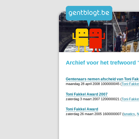
Archief voor het trefwoord
Gentenaars nemen afscheid van Toni Fak
maandag 28 april 2008 1000000045 (
Toni-Fakke
Toni Fakkel Award 2007
zaterdag 3 maart 2007 1200000021 (
Toni-Fakke
Toni Fakkel Award
zaterdag 26 maart 2005 1600000007 (
lunatics
,
N