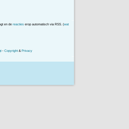
ogt en de
reacties
erop automatisch via RSS. (
wat
t
-
Copyright
&
Privacy