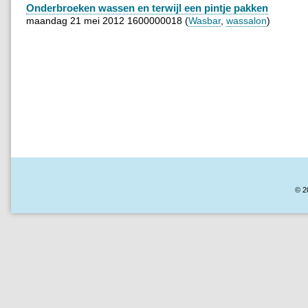
Onderbroeken wassen en terwijl een pintje pakken
maandag 21 mei 2012 1600000018 (
Wasbar
,
wassalon
)
© 2