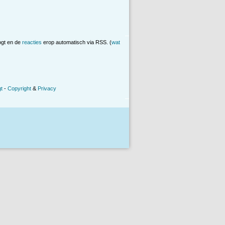
ogt en de
reacties
erop automatisch via RSS. (
wat
t
-
Copyright
&
Privacy