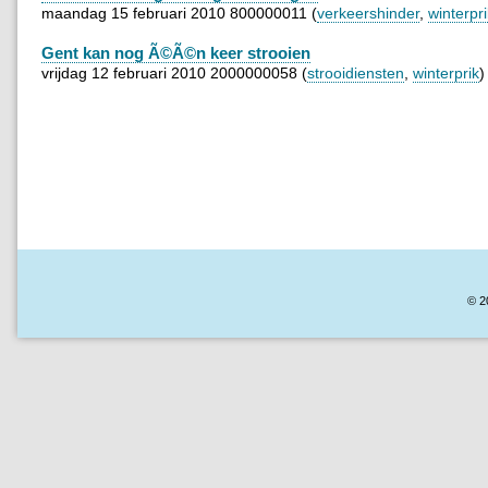
maandag 15 februari 2010 800000011 (
verkeershinder
,
winterpri
Gent kan nog Ã©Ã©n keer strooien
vrijdag 12 februari 2010 2000000058 (
strooidiensten
,
winterprik
)
© 2