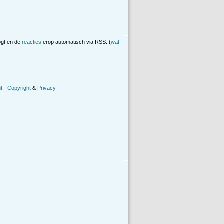
ogt en de
reacties
erop automatisch via RSS. (
wat
t
-
Copyright
&
Privacy