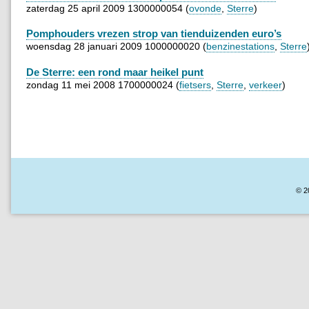
zaterdag 25 april 2009 1300000054 (
ovonde
,
Sterre
)
Pomphouders vrezen strop van tienduizenden euro’s
woensdag 28 januari 2009 1000000020 (
benzinestations
,
Sterre
De Sterre: een rond maar heikel punt
zondag 11 mei 2008 1700000024 (
fietsers
,
Sterre
,
verkeer
)
© 2