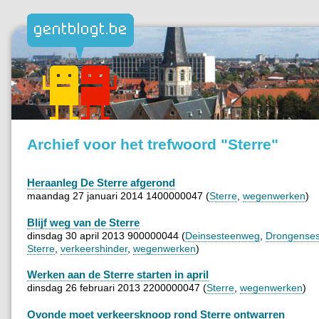
Archief voor het trefwoord "Sterre"
Heraanleg De Sterre afgerond
maandag 27 januari 2014 1400000047 (
Sterre
,
wegenwerken
)
Blijf weg van de Sterre
dinsdag 30 april 2013 900000044 (
Deinsesteenweg
,
Drongense
Sterre
,
verkeershinder
,
wegenwerken
)
Werken aan de Sterre starten in april
dinsdag 26 februari 2013 2200000047 (
Sterre
,
wegenwerken
)
Ovonde moet verkeersknoop rond Sterre ontwarren