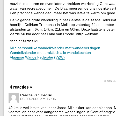
muziek in de oren en even later vertrokken we richting Gent waar
water van recreatiedomein De Blaarmeersen de uiteindelijke verk
Een prachtige wandeldag, maar het was ietsje te warm om goed t
De volgende grote wandeling in het Gentse is de zesde Delirium
heerlijke Delirium Tremens!) in Melle op zaterdag 24 september.
afstanden zijn: 6km, 14km, 21km en 50km. Deze laatste is beter
vierde 50 km door het Land van Rhode. Altijd welkom!
Meer informatie:
Mijn persoonlijke wandelkalender met wandelverslagen
Wandelkalender met praktisch alle wandeltochten
Vlaamse WandelFederatie (VZW)
© 2005 
4 reacties »
Reactie van
Cedric
05-09-2005 om 17:06
42 km is wel iets te veel hoor Joost. Mijn tikker kan dat niet aan. 
voorstellen hebt voor aangename wandelingen in Gent of omgevin