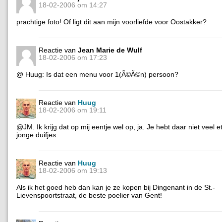
18-02-2006 om 14:27
prachtige foto! Of ligt dit aan mijn voorliefde voor Oostakker?
Reactie van
Jean Marie de Wulf
18-02-2006 om 17:23
@ Huug: Is dat een menu voor 1(Ã©Ã©n) persoon?
Reactie van
Huug
18-02-2006 om 19:11
@JM. Ik krijg dat op mij eentje wel op, ja. Je hebt daar niet veel 
jonge duifjes.
Reactie van
Huug
18-02-2006 om 19:13
Als ik het goed heb dan kan je ze kopen bij Dingenant in de St.-
Lievenspoortstraat, de beste poelier van Gent!