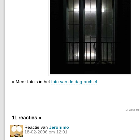
» Meer foto's in het
foto van de dag-archief
.
© 2006 
11 reacties »
Reactie van
Jeronimo
18-02-2006 om 12:01