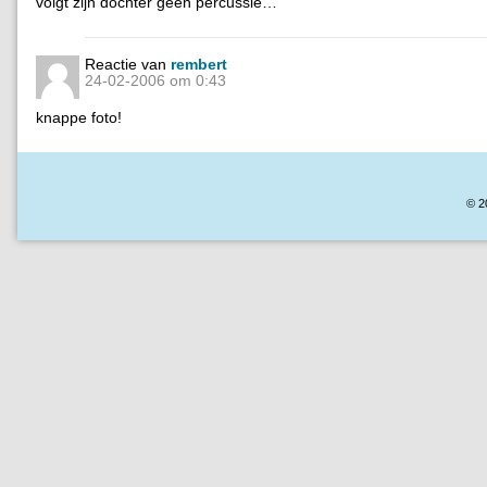
volgt zijn dochter geen percussie…
Reactie van
rembert
24-02-2006 om 0:43
knappe foto!
© 2