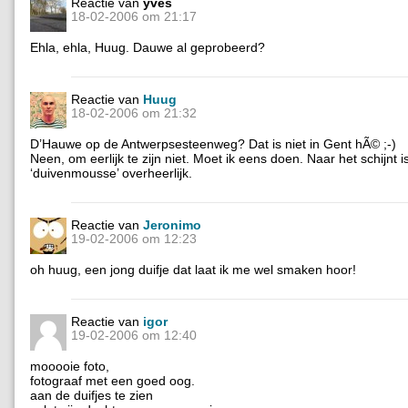
Reactie van
yves
18-02-2006 om 21:17
Ehla, ehla, Huug. Dauwe al geprobeerd?
Reactie van
Huug
18-02-2006 om 21:32
D’Hauwe op de Antwerpsesteenweg? Dat is niet in Gent hÃ© ;-)
Neen, om eerlijk te zijn niet. Moet ik eens doen. Naar het schijnt is
‘duivenmousse’ overheerlijk.
Reactie van
Jeronimo
19-02-2006 om 12:23
oh huug, een jong duifje dat laat ik me wel smaken hoor!
Reactie van
igor
19-02-2006 om 12:40
mooooie foto,
fotograaf met een goed oog.
aan de duifjes te zien